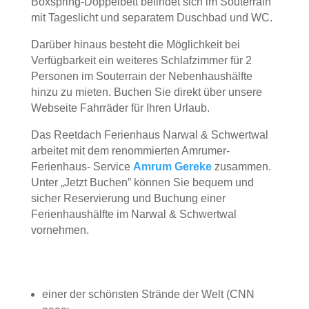
Boxspring-Doppelbett befindet sich im Souterrain
mit Tageslicht und separatem Duschbad und WC.
Darüber hinaus besteht die Möglichkeit bei
Verfügbarkeit ein weiteres Schlafzimmer für 2
Personen im Souterrain der Nebenhaushälfte
hinzu zu mieten. Buchen Sie direkt über unsere
Webseite Fahrräder für Ihren Urlaub.
Das Reetdach Ferienhaus Narwal & Schwertwal
arbeitet mit dem renommierten Amrumer-
Ferienhaus- Service
Amrum Gereke
zusammen.
Unter „Jetzt Buchen” können Sie bequem und
sicher
Reservierung und Buchung einer
Ferienhaushälfte im Narwal & Schwertwal
vornehmen.
einer der schönsten Strände der Welt (CNN