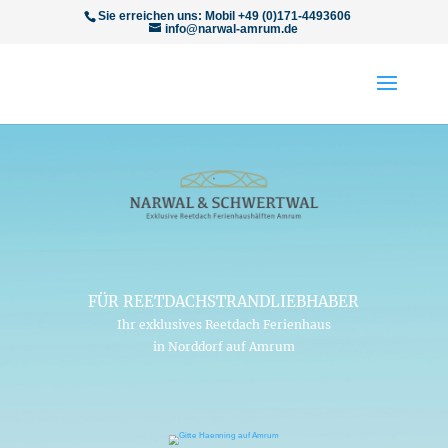
Sie erreichen uns: Mobil +49 (0)171-4493606
info@narwal-amrum.de
FÜR REETDACHSTRANDLIEBHABER
Ihr exklusives Reetdach Ferienhaus
in Norddorf auf Amrum