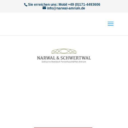
Sie erreichen uns: Mobil +49 (0)171-4493606
info@narwal-amrum.de
FÜR REETDACHSTRANDLIEBHABER
Ihr Ferienhaus in Norddorf auf Amrum